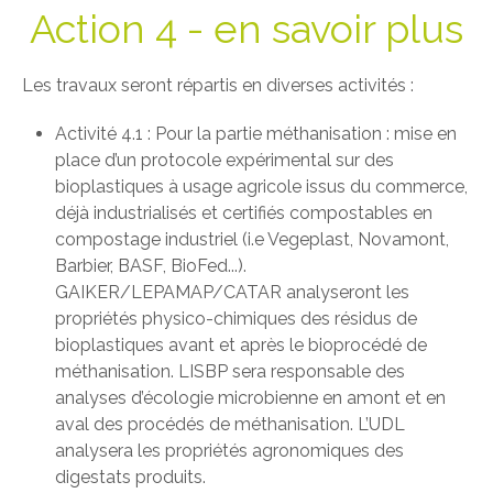
Action 4 - en savoir plus
Les travaux seront répartis en diverses activités :
Activité 4.1 : Pour la partie méthanisation : mise en
place d’un protocole expérimental sur des
bioplastiques à usage agricole issus du commerce,
déjà industrialisés et certifiés compostables en
compostage industriel (i.e Vegeplast, Novamont,
Barbier, BASF, BioFed...).
GAIKER/LEPAMAP/CATAR analyseront les
propriétés physico-chimiques des résidus de
bioplastiques avant et après le bioprocédé de
méthanisation. LISBP sera responsable des
analyses d’écologie microbienne en amont et en
aval des procédés de méthanisation. L’UDL
analysera les propriétés agronomiques des
digestats produits.