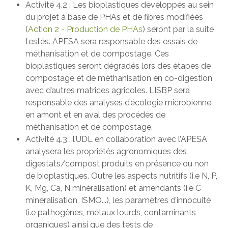
Activité 4.2 : Les bioplastiques développés au sein
du projet à base de PHAs et de fibres modifiées
(
Action 2 - Production de PHAs
) seront par la suite
testés. APESA sera responsable des essais de
méthanisation et de compostage. Ces
bioplastiques seront dégradés lors des étapes de
compostage et de méthanisation en co-digestion
avec d’autres matrices agricoles. LISBP sera
responsable des analyses d’écologie microbienne
en amont et en aval des procédés de
méthanisation et de compostage.
Activité 4.3 : l’UDL en collaboration avec l’APESA
analysera les propriétés agronomiques des
digestats/compost produits en présence ou non
de bioplastiques. Outre les aspects nutritifs (i.e N, P,
K, Mg, Ca, N minéralisation) et amendants (i.e C
minéralisation, ISMO...), les paramètres d’innocuité
(i.e pathogènes, métaux lourds, contaminants
organiques) ainsi que des tests de