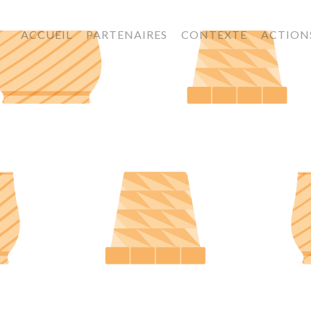
ACCUEIL
PARTENAIRES
CONTEXTE
ACTION
BIOPLAST IMAGE RESULTATS