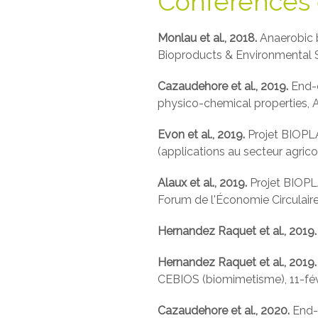
Conférences e
Monlau et al., 2018.
Anaerobic b
Bioproducts & Environmental Su
Cazaudehore et al., 2019.
End-
physico-chemical properties, 
Evon et al., 2019.
Projet BIOPL
(applications au secteur agri
Alaux et al., 2019.
Projet BIOPLA
Forum de l'Économie Circulair
Hernandez Raquet et al., 2019
Hernandez Raquet et al., 2019
CEBIOS (biomimetisme), 11-févr
Cazaudehore et al., 2020.
End-o