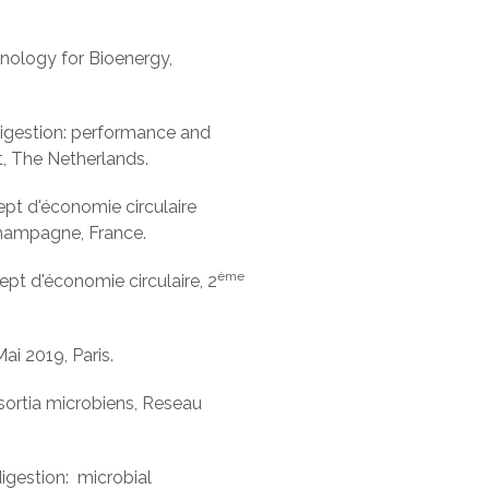
nology for Bioenergy,
digestion: performance and
, The Netherlands.
pt d'économie circulaire
Champagne, France.
ème
pt d'économie circulaire, 2
i 2019, Paris.
sortia microbiens, Reseau
igestion: microbial