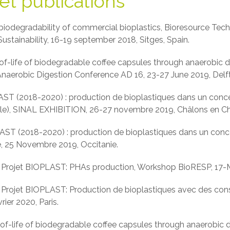
t publications
iodegradability of commercial bioplastics, Bioresource Tech
stainability, 16-19 september 2018, Sitges, Spain.
of-life of biodegradable coffee capsules through anaerobic 
Anaerobic Digestion Conference AD 16, 23-27 June 2019, Delft
AST (2018-2020) : production de bioplastiques dans un conce
cole), SINAL EXHIBITION, 26-27 novembre 2019, Châlons en 
ST (2018-2020) : production de bioplastiques dans un conce
e, 25 Novembre 2019, Occitanie.
.
Projet BIOPLAST: PHAs production, Workshop BioRESP, 17-Ma
.
Projet BIOPLAST: Production de bioplastiques avec des con
ier 2020, Paris.
f-life of biodegradable coffee capsules through anaerobic d