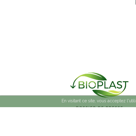
En visitant ce site, vous acceptez l'ut