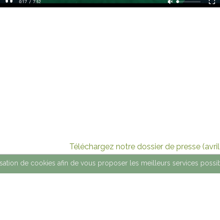
Téléchargez notre dossier de presse (avri
ilisation de cookies afin de vous proposer les meilleurs services possi