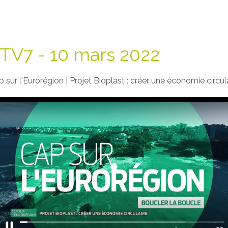
V7 - 10 mars 2022
 sur l'Eurorégion | Projet Bioplast : créer une économie circul