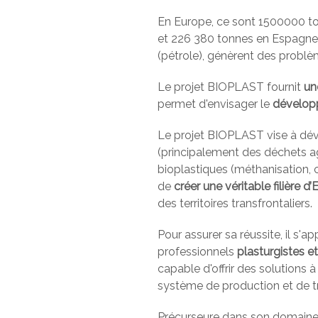
En Europe, ce sont 1500000 ton
et 226 380 tonnes en Espagne. 
(pétrole), génèrent des problèm
Le projet BIOPLAST fournit
un
permet d'envisager le
dévelop
Le projet BIOPLAST vise à déve
(principalement des déchets agr
bioplastiques (méthanisation, 
de
créer une véritable filière d’
des territoires transfrontaliers.
Pour assurer sa réussite, il s'a
professionnels
plasturgistes et
capable d'offrir des solutions 
système de production et de tr
Précurseure dans son domaine,