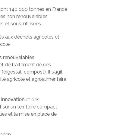
 dont 140 000 tonnes en France
rces non renouvelables
s et sous-utilisées.
és aux déchets agricoles et
cole.
es renouvelables
 et de traitement de ces
digestat, compost). Il s’agit
vité agricole et agroalimentaire
 innovation
et des
t sur un territoire compact
ques et la mise en place de
opéen.