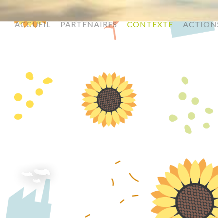
ACCUEIL
PARTENAIRES
CONTEXTE
ACTION
BIOPLAST IMAGE CONTEXTE