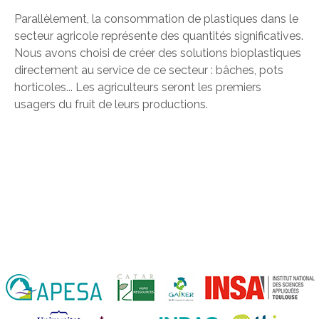
Parallèlement, la consommation de plastiques dans le
secteur agricole représente des quantités significatives.
Nous avons choisi de créer des solutions bioplastiques
directement au service de ce secteur : bâches, pots
horticoles... Les agriculteurs seront les premiers
usagers du fruit de leurs productions.