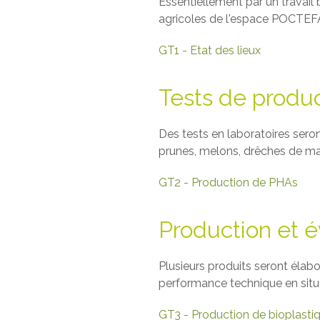
Essentiellement par un travail 
agricoles de l'espace POCTEFA 
GT1 - Etat des lieux
Tests de produc
Des tests en laboratoires sero
prunes, melons, drêches de maïs
GT2 - Production de PHAs
Production et é
Plusieurs produits seront élabor
performance technique en situ
GT3 - Production de bioplasti