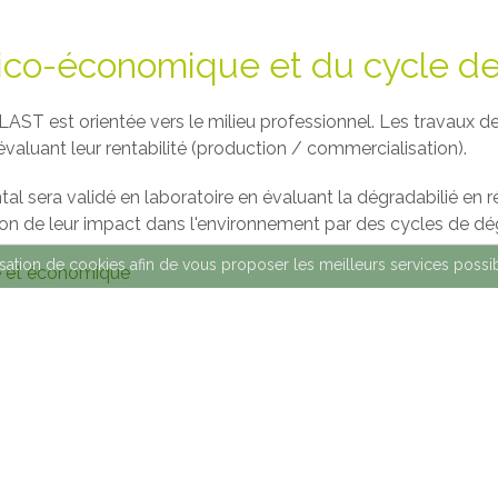
ico-économique et du cycle de
AST est orientée vers le milieu professionnel. Les travaux d
valuant leur rentabilité (production / commercialisation).
ntal sera validé en laboratoire en évaluant la dégradabilié en 
ion de leur impact dans l'environnement par des cycles de dé
ilisation de cookies afin de vous proposer les meilleurs services possi
e et économique