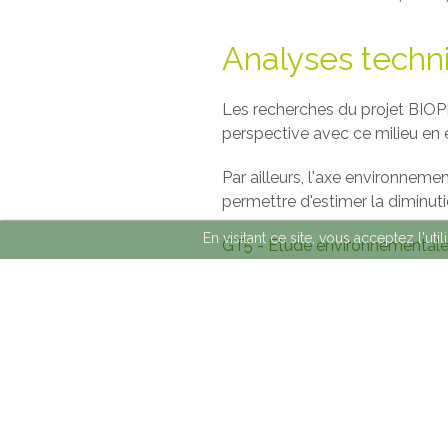
Analyses techn
Les recherches du projet BIOPL
perspective avec ce milieu en é
Par ailleurs, l'axe environneme
permettre d'estimer la diminut
En visitant ce site, vous acceptez l'ut
GT5 - Etude environnemental