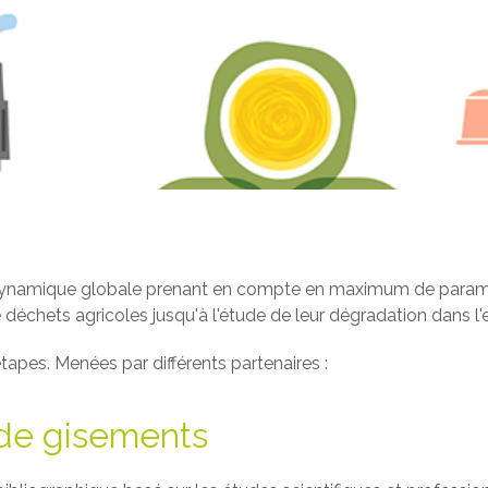
dynamique globale prenant en compte en maximum de paramè
 déchets agricoles jusqu'à l'étude de leur dégradation dans l
pes. Menées par différents partenaires :
n de gisements