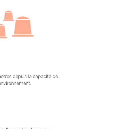
tres depuis la capacité de
'environnement.