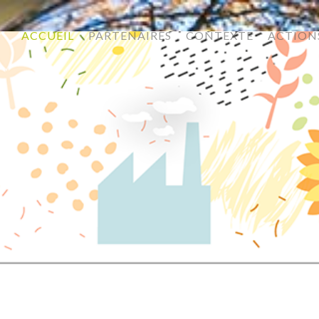
ACCUEIL
PARTENAIRES
CONTEXTE
ACTION
BANDE LATERALE960x1080