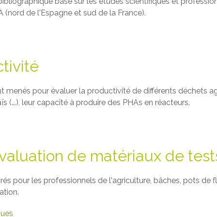
bibliographique basé sur les études scientifiques et professi
(nord de l'Espagne et sud de la France).
tivité
nt menés pour évaluer la productivité de différents déchets a
 (...), leur capacité à produire des PHAs en réacteurs.
valuation de matériaux de test
és pour les professionnels de l'agriculture, bâches, pots de fleu
ation.
ques