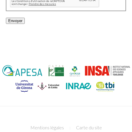
Envoyer
Mentions légales
Carte du site