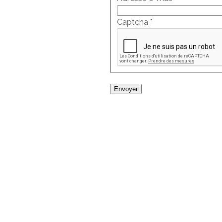
Captcha
*
Envoyer