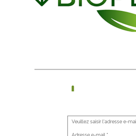
Veuillez saisir l'adresse e-ma
Adresse e-mail
*