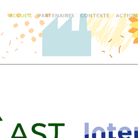
ACCUEIL
PARTENAIRES
CONTEXTE
ACTION
BANDE LATERALE960x1080